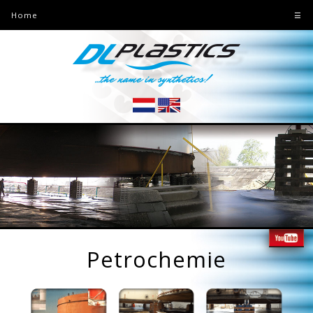
Home
☰
Petrochemie