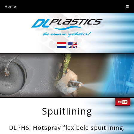
Home
☰
Spuitlining
DLPHS: Hotspray flexibele spuitlining.