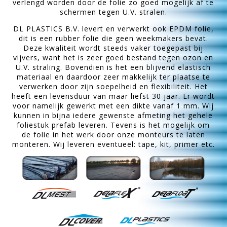
verlengd worden door de folie zo goed mogelijk af te
schermen tegen U.V. stralen.
DL PLASTICS B.V. levert en verwerkt ook EPDM folie,
dit is een rubber folie die geen weekmakers bevat.
Deze kwaliteit wordt steeds vaker toegepast bij
vijvers, want het is zeer goed bestand tegen ozon en
U.V. straling. Bovendien is het een blijvend elastisch
materiaal en daardoor zeer makkelijk ter plaatse te
verwerken door zijn soepelheid en flexibiliteit. Het
heeft een levensduur van maar liefst 30 jaar. Er wordt
voor namelijk gewerkt met een dikte vanaf 1 mm. Wij
kunnen in bijna iedere gewenste afmeting het gehele
foliestuk prefab leveren. Tevens is het mogelijk om
de folie in het werk door onze monteurs te laten
monteren. Wij leveren eventueel: tape, kit, primer etc.